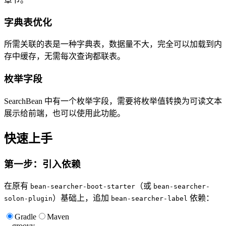
字典表优化
所需关联的表是一种字典表，数据量不大，完全可以加载到内
存中缓存，无需每次查询都联表。
枚举字段
SearchBean 中有一个枚举字段，需要将枚举值转换为可读文本
展示给前端，也可以使用此功能。
快速上手
第一步：引入依赖
在原有
（或
bean-searcher-boot-starter
bean-searcher-
）基础上，追加
依赖：
solon-plugin
bean-searcher-label
Gradle
Maven
groovy